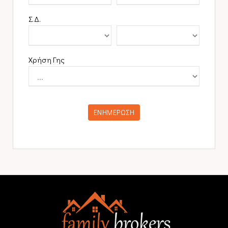
Σ.Δ.
Χρήση Γης
ΕΝΗΜΕΡΩΣΗ