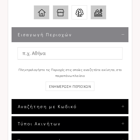
Εισαγωγή Περιοχών
Πληκτρολογήστε τις Περιοχές στις οποίες αναζητάτε ακίνητα, στο
παραπάνω πλαίσιο
ΕΝΗΜΕΡΩΣΗ ΠΕΡΙΟΧΩΝ
Αναζήτηση με Κωδικό
Τύποι Ακινήτων