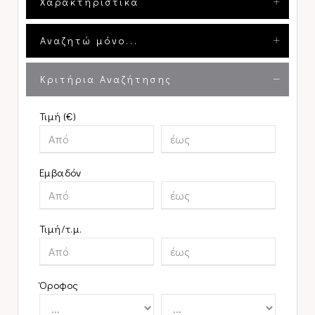
Χαρακτηριστικά
Αναζητώ μόνο...
Κριτήρια Αναζήτησης
Τιμή (€)
Εμβαδόν
Τιμή/τ.μ.
Όροφος