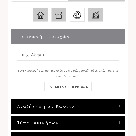
Εισαγωγή Περιοχών
Πληκτρολογήστε τις Περιοχές στις οποίες αναζητάτε ακίνητα, στο
παραπάνω πλαίσιο
ΕΝΗΜΕΡΩΣΗ ΠΕΡΙΟΧΩΝ
Αναζήτηση με Κωδικό
Τύποι Ακινήτων