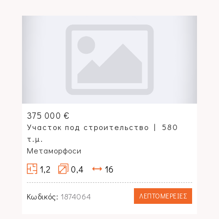
375 000 €
Участок под строительство
580
τ.μ.
Метаморфоси
1,2
0,4
16
Κωδικός:
1874064
ΛΕΠΤΟΜΕΡΕΙΕΣ