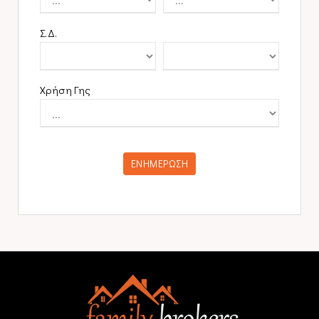
Σ.Δ.
Χρήση Γης
ΕΝΗΜΕΡΩΣΗ