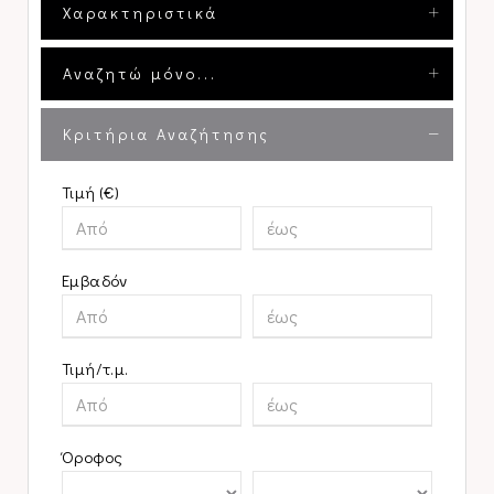
Χαρακτηριστικά
Αναζητώ μόνο...
Κριτήρια Αναζήτησης
Τιμή (€)
Εμβαδόν
Τιμή/τ.μ.
Όροφος