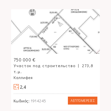
750 000 €
Участок под строительство
273,8
τ.μ.
Каллифея
2,4
Κωδικός:
1914245
ΛΕΠΤΟΜΕΡΕΙΕΣ