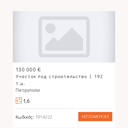
130 000 €
Участок под строительство
192
τ.μ.
Петруполи
1,6
Κωδικός:
1914222
ΛΕΠΤΟΜΕΡΕΙΕΣ