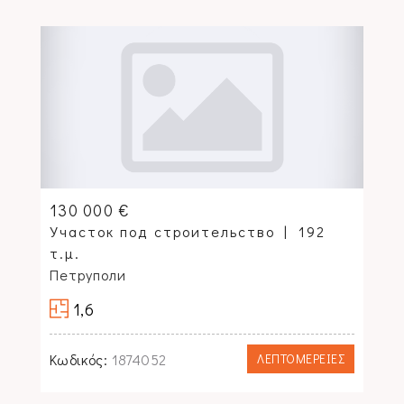
130 000 €
Участок под строительство
192
τ.μ.
Петруполи
1,6
Κωδικός:
1874052
ΛΕΠΤΟΜΕΡΕΙΕΣ