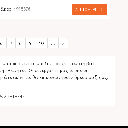
δικός:
1915376
ΛΕΠΤΟΜΕΡΕΙΕΣ
6
7
8
9
10
...
»
 κάποιο ακίνητο και δεν το έχετε ακόμη βρει,
 Ακινήτου. Οι συνεργάτες μας οι οποίοι
ητάτε ακίνητο, θα επικοινωνήσουν άμεσα μαζί σας,
ΜΑ ΖΗΤΗΣΗΣ