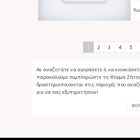
Κω
1
2
3
4
5
Αν αναζητάτε να αγοράσετε ή να ενοικιάσετε
παρακαλούμε συμπληρώστε τη Φόρμα Ζήτησης
δραστηριοποιούνται στις περιοχές που αναζ
για να σας εξυπηρετήσουν!
ΦΟΡ