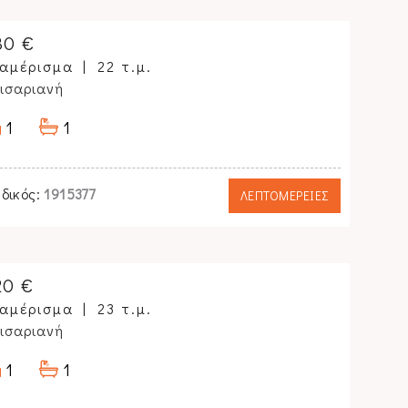
30 €
αμέρισμα
22 τ.μ.
ισαριανή
1
1
δικός:
1915377
ΛΕΠΤΟΜΕΡΕΙΕΣ
20 €
αμέρισμα
23 τ.μ.
ισαριανή
1
1