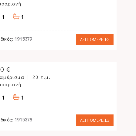
ισαριανή
1
1
δικός:
1915379
ΛΕΠΤΟΜΕΡΕΙΕΣ
70 €
αμέρισμα
23 τ.μ.
ισαριανή
1
1
δικός:
1915378
ΛΕΠΤΟΜΕΡΕΙΕΣ