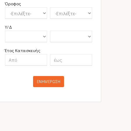
Όροφος
Υ/Δ
Έτος Κατασκευής
ΕΝΗΜΕΡΩΣΗ