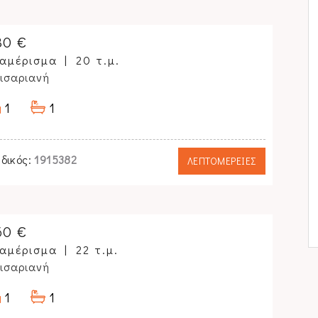
30 €
αμέρισμα
20 τ.μ.
ισαριανή
1
1
δικός:
1915382
ΛΕΠΤΟΜΕΡΕΙΕΣ
60 €
αμέρισμα
22 τ.μ.
ισαριανή
1
1