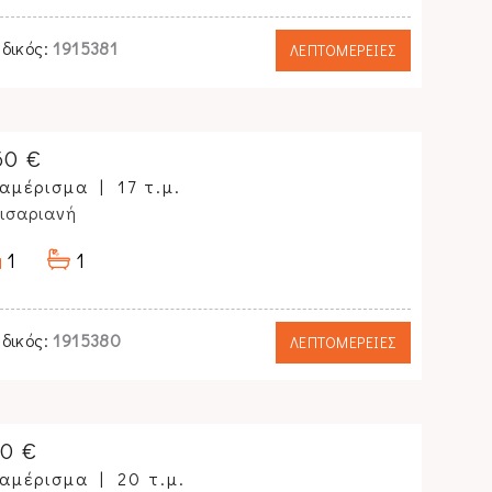
δικός:
1915381
ΛΕΠΤΟΜΕΡΕΙΕΣ
60 €
αμέρισμα
17 τ.μ.
ισαριανή
1
1
δικός:
1915380
ΛΕΠΤΟΜΕΡΕΙΕΣ
10 €
αμέρισμα
20 τ.μ.