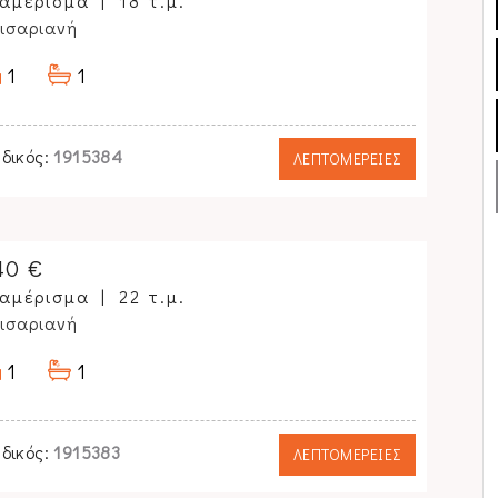
αμέρισμα
18 τ.μ.
ισαριανή
1
1
δικός:
1915384
ΛΕΠΤΟΜΕΡΕΙΕΣ
40 €
αμέρισμα
22 τ.μ.
ισαριανή
1
1
δικός:
1915383
ΛΕΠΤΟΜΕΡΕΙΕΣ