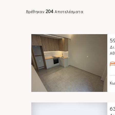
204
Βρέθηκαν
Αποτελέσματα
5
Δι
Α
Κω
6